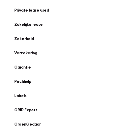
Private lease used
Zakelijke lease
Zekerheid
Verzekering
Garantie
Pechhulp
Labels
GRIP Expert
GroenGedaan