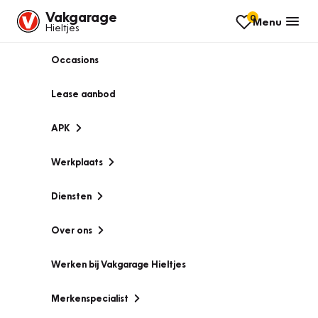
Vakgarage
0
Menu
Hieltjes
Occasions
Lease aanbod
APK
Werkplaats
Diensten
Over ons
Werken bij Vakgarage Hieltjes
Merkenspecialist