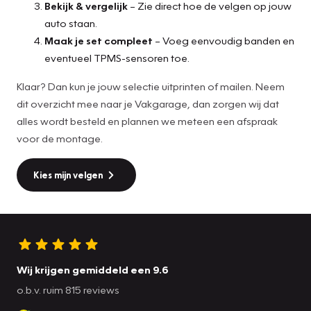
Bekijk & vergelijk
– Zie direct hoe de velgen op jouw
auto staan.
Maak je set compleet
– Voeg eenvoudig banden en
eventueel TPMS-sensoren toe.
Klaar? Dan kun je jouw selectie uitprinten of mailen. Neem
dit overzicht mee naar je Vakgarage, dan zorgen wij dat
alles wordt besteld en plannen we meteen een afspraak
voor de montage.
Kies mijn velgen
Wij krijgen gemiddeld een 9.6
o.b.v. ruim 815 reviews