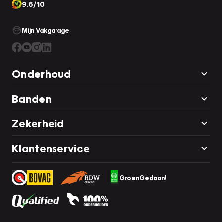
9.6/10
Mijn Vakgarage
Onderhoud
Banden
Zekerheid
Klantenservice
GroenGedaan!