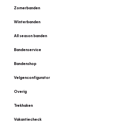
Zomerbanden
Winterbanden
All season banden
Bandenservice
Bandenshop
Velgenconfigurator
Overig
Trekhaken
Vakantiecheck