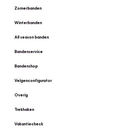
Zomerbanden
Winterbanden
All season banden
Bandenservice
Bandenshop
Velgenconfigurator
Overig
Trekhaken
Vakantiecheck