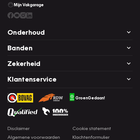
Mijn Vakgarage
Onderhoud
Banden
Zekerheid
Klantenservice
GroenGedaan!
Disclaimer
Cookie statement
Algemene voorwaarden
Klachtenformulier