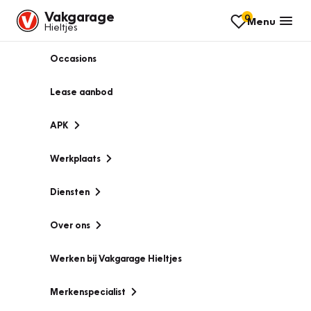
Vakgarage
0
Menu
Hieltjes
Occasions
Lease aanbod
APK
Werkplaats
Diensten
Over ons
Werken bij Vakgarage Hieltjes
Merkenspecialist