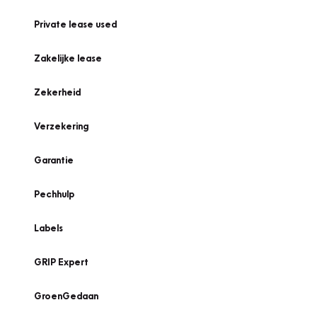
Private lease used
Zakelijke lease
Zekerheid
Verzekering
Garantie
Pechhulp
Labels
GRIP Expert
GroenGedaan