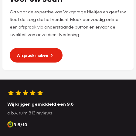
Ga voor de expertise van Vakgarage Hieltjes en geef uw
Seat de zorg die het verdient. Maak eenvoudig online
een afspraak via onderstaande button en ervaar de
kwaliteit van onze dienstverlening.
Afspraak maken
Wij krijgen gemiddeld een 9.6
o.b.v. ruim 813 reviews
9.6/10