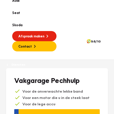
Audi
Seat
Skoda
Afspraak maken
9.6/10
Contact
Diensten
Vakgarage Pechhulp
Voor de onverwachte lekke band
Voor een motor die u in de steek laat
Voor de lege accu