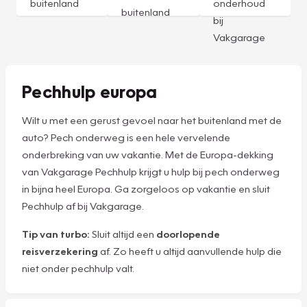
buitenland
onderhoud
buitenland
bij
Vakgarage
Pechhulp europa
Wilt u met een gerust gevoel naar het buitenland met de
auto? Pech onderweg is een hele vervelende
onderbreking van uw vakantie. Met de Europa-dekking
van Vakgarage Pechhulp krijgt u hulp bij pech onderweg
in bijna heel Europa. Ga zorgeloos op vakantie en sluit
Pechhulp af bij Vakgarage.
Tip van turbo:
Sluit altijd een
doorlopende
reisverzekering
af. Zo heeft u altijd aanvullende hulp die
niet onder pechhulp valt.