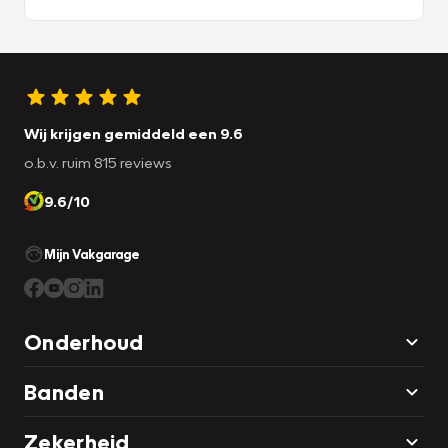
Onze algemene voorwaarden vindt u
hier
De overige vragen vindt u
hier
Wij krijgen gemiddeld een 9.6
o.b.v. ruim 815 reviews
9.6/10
Mijn Vakgarage
Onderhoud
Banden
Zekerheid