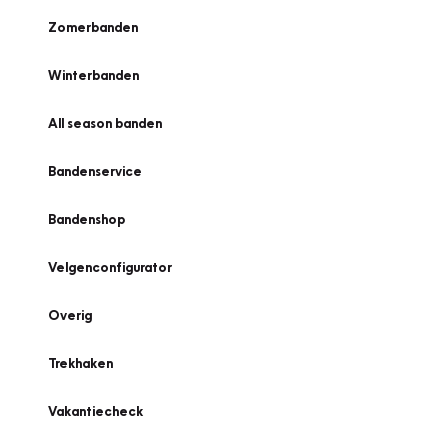
Zomerbanden
Winterbanden
All season banden
Bandenservice
Bandenshop
Velgenconfigurator
Overig
Trekhaken
Vakantiecheck