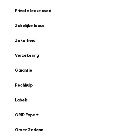
Private lease used
Zakelijke lease
Zekerheid
Verzekering
Garantie
Pechhulp
Labels
GRIP Expert
GroenGedaan