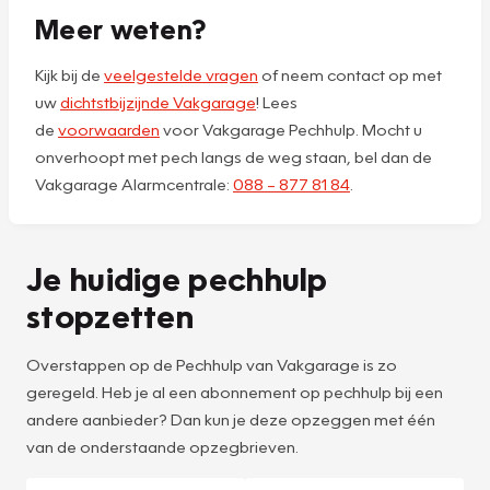
Meer weten?
Kijk bij de
veelgestelde vragen
of neem contact op met
uw
dichtstbijzijnde Vakgarage
! Lees
de
voorwaarden
voor Vakgarage Pechhulp. Mocht u
onverhoopt met pech langs de weg staan, bel dan de
Vakgarage Alarmcentrale:
088 – 877 81 84
.
Je huidige pechhulp
stopzetten
Overstappen op de Pechhulp van Vakgarage is zo
geregeld. Heb je al een abonnement op pechhulp bij een
andere aanbieder? Dan kun je deze opzeggen met één
van de onderstaande opzegbrieven.