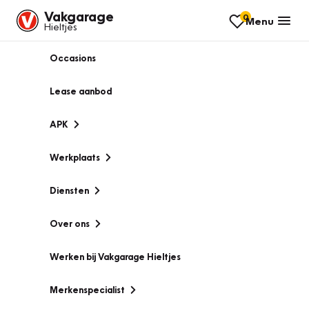
Vakgarage
0
Menu
Hieltjes
Occasions
Lease aanbod
APK
Werkplaats
Diensten
Over ons
Werken bij Vakgarage Hieltjes
Merkenspecialist