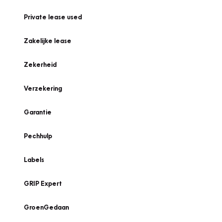
Private lease used
Zakelijke lease
Zekerheid
Verzekering
Garantie
Pechhulp
Labels
GRIP Expert
GroenGedaan