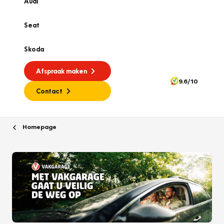
Audi
Seat
Skoda
Afspraak maken
9.6/10
Contact
Homepage