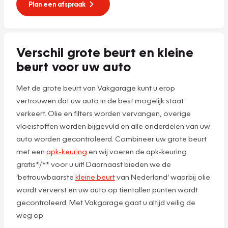
Plan een afspraak
Verschil grote beurt en kleine
beurt voor uw auto
Met de grote beurt van Vakgarage kunt u erop
vertrouwen dat uw auto in de best mogelijk staat
verkeert. Olie en filters worden vervangen, overige
vloeistoffen worden bijgevuld en alle onderdelen van uw
auto worden gecontroleerd. Combineer uw grote beurt
met een
apk-keuring
en wij voeren de apk-keuring
gratis*/** voor u uit! Daarnaast bieden we de
‘betrouwbaarste
kleine beurt
van Nederland’ waarbij olie
wordt ververst en uw auto op tientallen punten wordt
gecontroleerd. Met Vakgarage gaat u altijd veilig de
weg op.