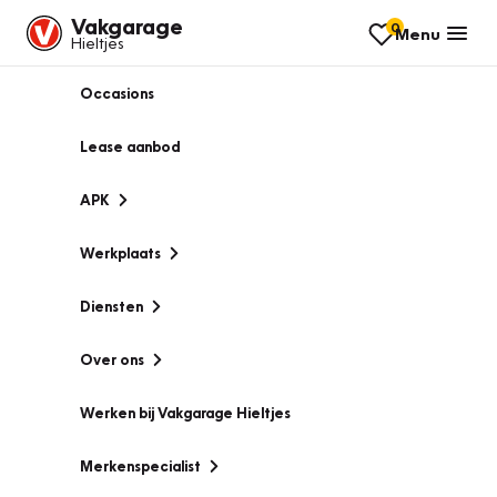
Vakgarage
0
Menu
Hieltjes
Occasions
Lease aanbod
APK
Werkplaats
Diensten
Over ons
Werken bij Vakgarage Hieltjes
Merkenspecialist