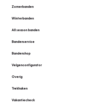
Zomerbanden
Winterbanden
All season banden
Bandenservice
Bandenshop
Velgenconfigurator
Overig
Trekhaken
Vakantiecheck