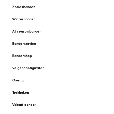
Zomerbanden
Winterbanden
All season banden
Bandenservice
Bandenshop
Velgenconfigurator
Overig
Trekhaken
Vakantiecheck