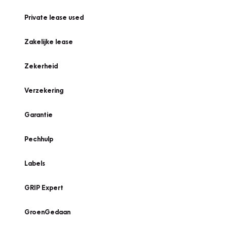
Private lease used
Zakelijke lease
Zekerheid
Verzekering
Garantie
Pechhulp
Labels
GRIP Expert
GroenGedaan