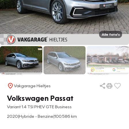
Alle foto's
Vakgarage Hieltjes
Volkswagen Passat
Variant 1.4 TSI PHEV GTE Business
2020
|
Hybride - Benzine
|
100.586 km