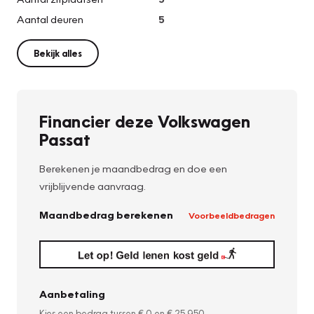
Aantal deuren
5
Bekijk alles
Financier deze Volkswagen
Passat
Berekenen je maandbedrag en doe een
vrijblijvende aanvraag.
Maandbedrag berekenen
Voorbeeldbedragen
Aanbetaling
Kies een bedrag tussen
€ 0
en
€ 25.950