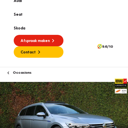
Audi
Seat
Skoda
Afspraak maken
9.6/10
Contact
Occasions