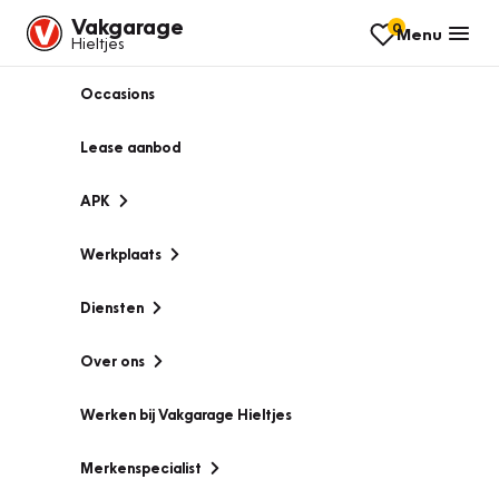
Vakgarage
0
Menu
Hieltjes
Occasions
Lease aanbod
APK
Werkplaats
Diensten
Over ons
Werken bij Vakgarage Hieltjes
Merkenspecialist