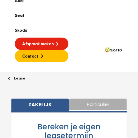
Audi
Seat
Skoda
Afspraak maken
9.6/10
Contact
Lease