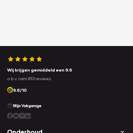
Wij krijgen gemiddeld een 9.6
o.b.v. ruim 813 reviews
9.6/10
Mijn Vakgarage
Onderhoud