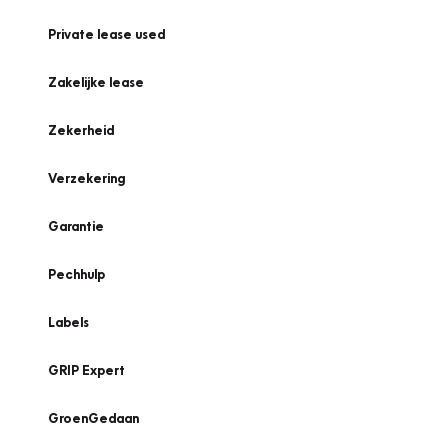
Private lease used
Zakelijke lease
Zekerheid
Verzekering
Garantie
Pechhulp
Labels
GRIP Expert
GroenGedaan