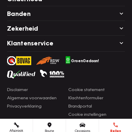
Banden
Zekerheid
Klantenservice
GroenGedaan!
Disclaimer
Cookie statement
Algemene voorwaarden
Klachtenformulier
Privacyverklaring
Brandportal
Cookie instellingen
Afspraak
Route
Occasions
Bellen