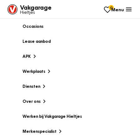
Vakgarage
0
Menu
Hieltjes
Occasions
Lease aanbod
APK
Werkplaats
Diensten
Over ons
Werken bij Vakgarage Hieltjes
Merkenspecialist