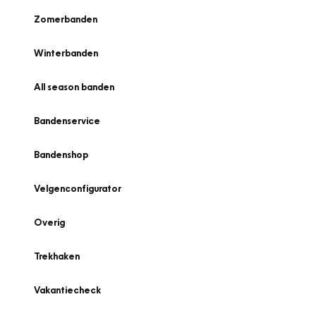
Zomerbanden
Winterbanden
All season banden
Bandenservice
Bandenshop
Velgenconfigurator
Overig
Trekhaken
Vakantiecheck