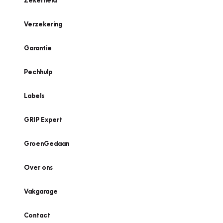
Zekerheid
Verzekering
Garantie
Pechhulp
Labels
GRIP Expert
GroenGedaan
Over ons
Vakgarage
Contact