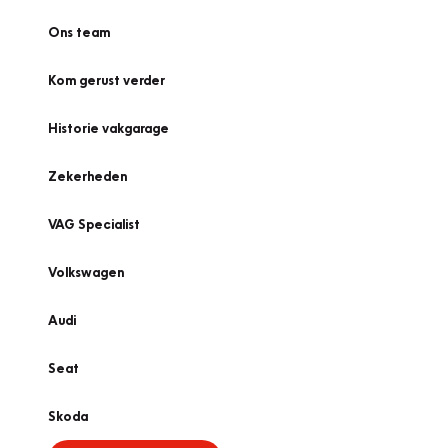
Ons team
Kom gerust verder
Historie vakgarage
Zekerheden
VAG Specialist
Volkswagen
Audi
Seat
Skoda