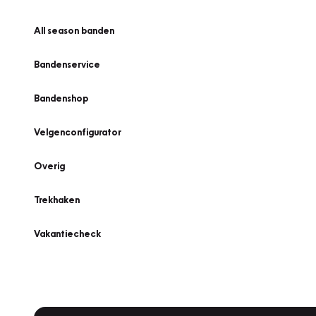
All season banden
Bandenservice
Bandenshop
Velgenconfigurator
Overig
Trekhaken
Vakantiecheck