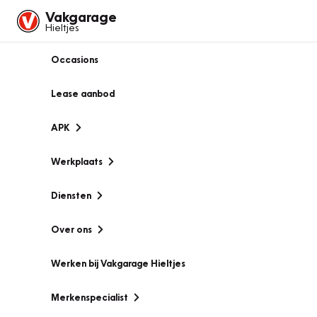
Vakgarage
Hieltjes
Occasions
Lease aanbod
APK
Werkplaats
Diensten
Over ons
Werken bij Vakgarage Hieltjes
Merkenspecialist