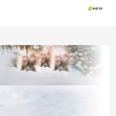
9.6/10