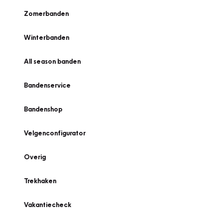
Zomerbanden
Winterbanden
All season banden
Bandenservice
Bandenshop
Velgenconfigurator
Overig
Trekhaken
Vakantiecheck