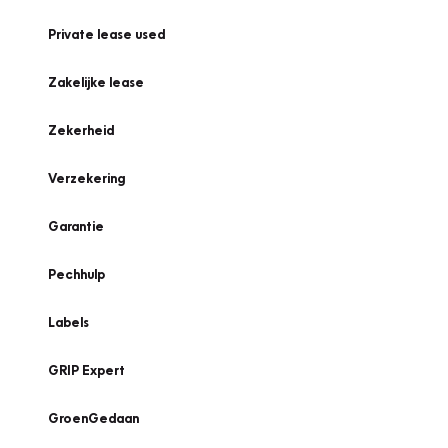
Private lease used
Zakelijke lease
Zekerheid
Verzekering
Garantie
Pechhulp
Labels
GRIP Expert
GroenGedaan