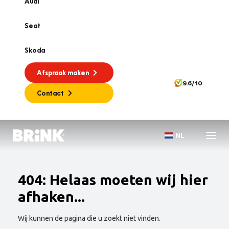
Audi
Seat
Skoda
Afspraak maken
9.6/10
Contact