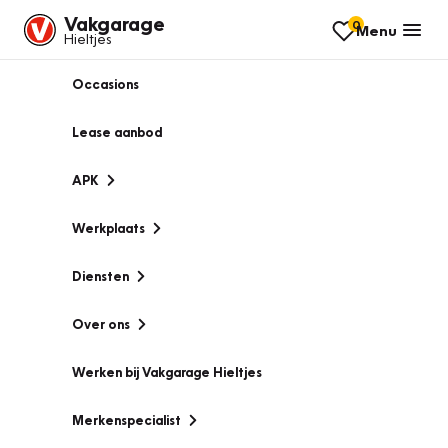
Vakgarage
0
Menu
Hieltjes
Occasions
Lease aanbod
APK
Werkplaats
Diensten
Over ons
Werken bij Vakgarage Hieltjes
Merkenspecialist