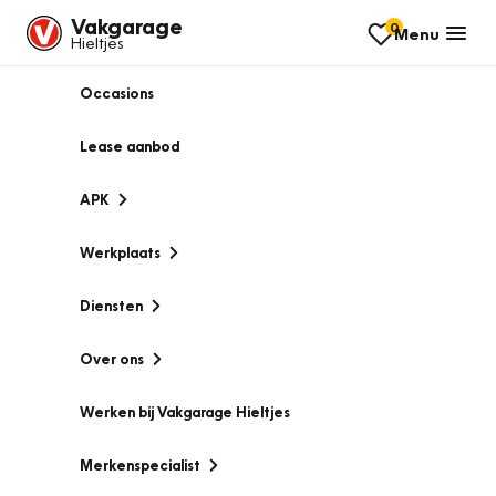
Vakgarage
0
Menu
Hieltjes
Occasions
Lease aanbod
APK
Werkplaats
Diensten
Over ons
Werken bij Vakgarage Hieltjes
Merkenspecialist