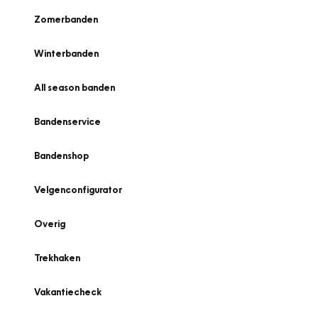
Zomerbanden
Winterbanden
All season banden
Bandenservice
Bandenshop
Velgenconfigurator
Overig
Trekhaken
Vakantiecheck