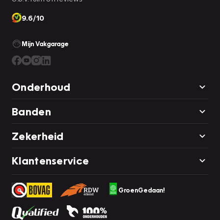
9.6/10
Mijn Vakgarage
Onderhoud
Banden
Zekerheid
Klantenservice
GroenGedaan!