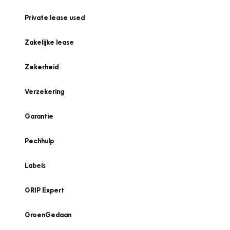
Private lease used
Zakelijke lease
Zekerheid
Verzekering
Garantie
Pechhulp
Labels
GRIP Expert
GroenGedaan