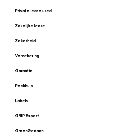
Private lease used
Zakelijke lease
Zekerheid
Verzekering
Garantie
Pechhulp
Labels
GRIP Expert
GroenGedaan