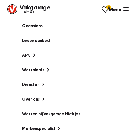
Vakgarage
0
Menu
Hieltjes
Occasions
Lease aanbod
APK
Werkplaats
Diensten
Over ons
Werken bij Vakgarage Hieltjes
Merkenspecialist