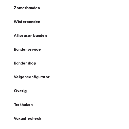
Zomerbanden
Winterbanden
All season banden
Bandenservice
Bandenshop
Velgenconfigurator
Overig
Trekhaken
Vakantiecheck